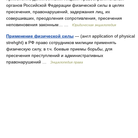
органов Российской Федерации физической силы в целях
пресечения, правонарушений, задержания лиц, их
совершивших, преодоления сопротивления, пресечения
неповиновения законным… …
Юридическая энциклопедия
Применение физической силы
— (англ application of physical
strehght) в РФ право сотрудников милиции применять
физическую силу, в т.ч. боевые приемы борьбы, для
пресечения преступлений и административных
правонарушений …
Энциклопедия права