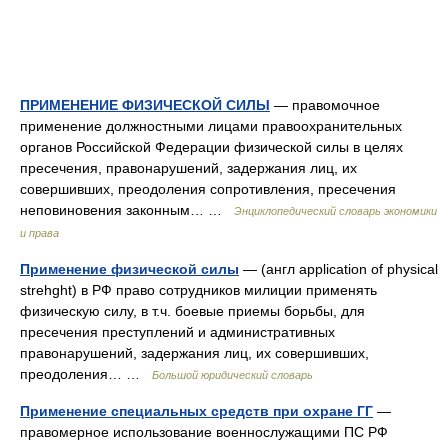
ПРИМЕНЕНИЕ ФИЗИЧЕСКОЙ СИЛЫ
— правомочное
применение должностными лицами правоохранительных
органов Российской Федерации физической силы в целях
пресечения, правонарушений, задержания лиц, их
совершивших, преодоления сопротивления, пресечения
неповиновения законным… …
Энциклопедический словарь экономики
и права
Применение физической силы
— (англ application of physical
strehght) в РФ право сотрудников милиции применять
физическую силу, в т.ч. боевые приемы борьбы, для
пресечения преступлений и административных
правонарушений, задержания лиц, их совершивших,
преодоления… …
Большой юридический словарь
Применение специальных средств при охране ГГ
—
правомерное использование военнослужащими ПС РФ