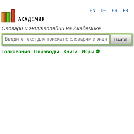
EN
DE
ES
FR
academic.ru
Словари и энциклопедии на Академике
Найти!
Толкования
Переводы
Книги
Игры ⚽